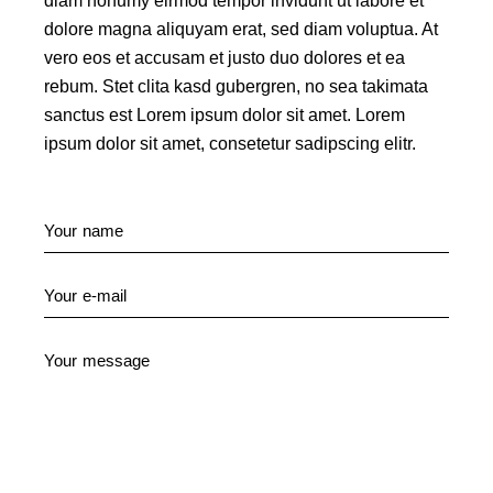
diam nonumy eirmod tempor invidunt ut labore et
dolore magna aliquyam erat, sed diam voluptua. At
vero eos et accusam et justo duo dolores et ea
rebum. Stet clita kasd gubergren, no sea takimata
sanctus est Lorem ipsum dolor sit amet. Lorem
ipsum dolor sit amet, consetetur sadipscing elitr.