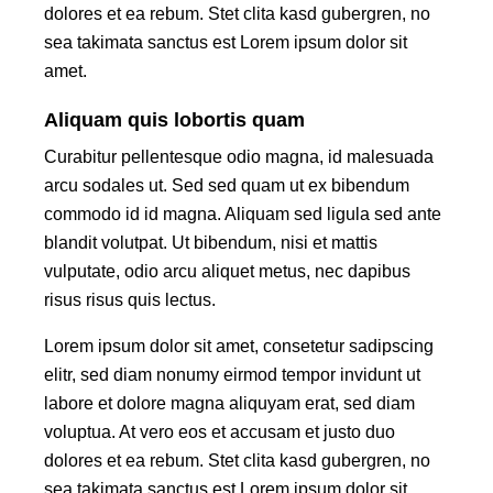
dolores et ea rebum. Stet clita kasd gubergren, no
sea takimata sanctus est Lorem ipsum dolor sit
amet.
Aliquam quis lobortis quam
Curabitur pellentesque odio magna, id malesuada
arcu sodales ut. Sed sed quam ut ex bibendum
commodo id id magna. Aliquam sed ligula sed ante
blandit volutpat. Ut bibendum, nisi et mattis
vulputate, odio arcu aliquet metus, nec dapibus
risus risus quis lectus.
Lorem ipsum dolor sit amet, consetetur sadipscing
elitr, sed diam nonumy eirmod tempor invidunt ut
labore et dolore magna aliquyam erat, sed diam
voluptua. At vero eos et accusam et justo duo
dolores et ea rebum. Stet clita kasd gubergren, no
sea takimata sanctus est Lorem ipsum dolor sit