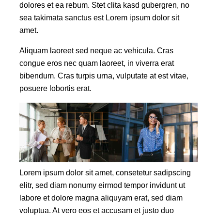
dolores et ea rebum. Stet clita kasd gubergren, no
sea takimata sanctus est Lorem ipsum dolor sit
amet.
Aliquam laoreet sed neque ac vehicula. Cras
congue eros nec quam laoreet, in viverra erat
bibendum. Cras turpis urna, vulputate at est vitae,
posuere lobortis erat.
Lorem ipsum dolor sit amet, consetetur sadipscing
elitr, sed diam nonumy eirmod tempor invidunt ut
labore et dolore magna aliquyam erat, sed diam
voluptua. At vero eos et accusam et justo duo