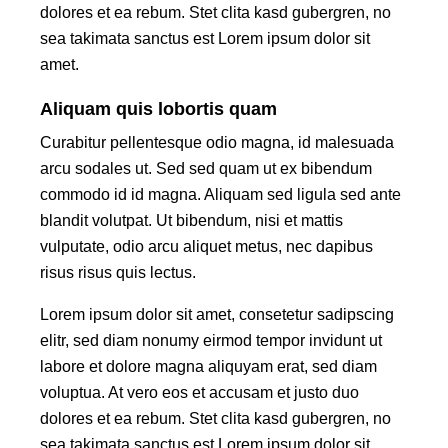
dolores et ea rebum. Stet clita kasd gubergren, no
sea takimata sanctus est Lorem ipsum dolor sit
amet.
Aliquam quis lobortis quam
Curabitur pellentesque odio magna, id malesuada
arcu sodales ut. Sed sed quam ut ex bibendum
commodo id id magna. Aliquam sed ligula sed ante
blandit volutpat. Ut bibendum, nisi et mattis
vulputate, odio arcu aliquet metus, nec dapibus
risus risus quis lectus.
Lorem ipsum dolor sit amet, consetetur sadipscing
elitr, sed diam nonumy eirmod tempor invidunt ut
labore et dolore magna aliquyam erat, sed diam
voluptua. At vero eos et accusam et justo duo
dolores et ea rebum. Stet clita kasd gubergren, no
sea takimata sanctus est Lorem ipsum dolor sit