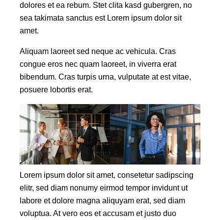
dolores et ea rebum. Stet clita kasd gubergren, no
sea takimata sanctus est Lorem ipsum dolor sit
amet.
Aliquam laoreet sed neque ac vehicula. Cras
congue eros nec quam laoreet, in viverra erat
bibendum. Cras turpis urna, vulputate at est vitae,
posuere lobortis erat.
Lorem ipsum dolor sit amet, consetetur sadipscing
elitr, sed diam nonumy eirmod tempor invidunt ut
labore et dolore magna aliquyam erat, sed diam
voluptua. At vero eos et accusam et justo duo