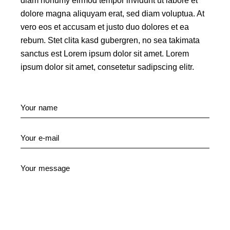
diam nonumy eirmod tempor invidunt ut labore et
dolore magna aliquyam erat, sed diam voluptua. At
vero eos et accusam et justo duo dolores et ea
rebum. Stet clita kasd gubergren, no sea takimata
sanctus est Lorem ipsum dolor sit amet. Lorem
ipsum dolor sit amet, consetetur sadipscing elitr.